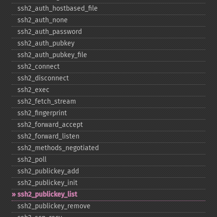
ssh2_​auth_​hostbased_​file
ssh2_​auth_​none
ssh2_​auth_​password
ssh2_​auth_​pubkey
ssh2_​auth_​pubkey_​file
ssh2_​connect
ssh2_​disconnect
ssh2_​exec
ssh2_​fetch_​stream
ssh2_​fingerprint
ssh2_​forward_​accept
ssh2_​forward_​listen
ssh2_​methods_​negotiated
ssh2_​poll
ssh2_​publickey_​add
ssh2_​publickey_​init
ssh2_​publickey_​list
ssh2_​publickey_​remove