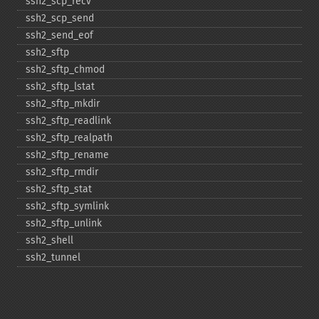
ssh2_​scp_​recv
ssh2_​scp_​send
ssh2_​send_​eof
ssh2_​sftp
ssh2_​sftp_​chmod
ssh2_​sftp_​lstat
ssh2_​sftp_​mkdir
ssh2_​sftp_​readlink
ssh2_​sftp_​realpath
ssh2_​sftp_​rename
ssh2_​sftp_​rmdir
ssh2_​sftp_​stat
ssh2_​sftp_​symlink
ssh2_​sftp_​unlink
ssh2_​shell
ssh2_​tunnel