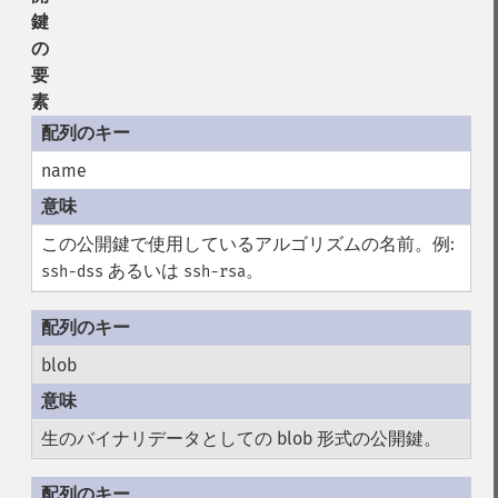
鍵
の
要
素
name
この公開鍵で使用しているアルゴリズムの名前。例:
あるいは
。
ssh-dss
ssh-rsa
blob
生のバイナリデータとしての blob 形式の公開鍵。