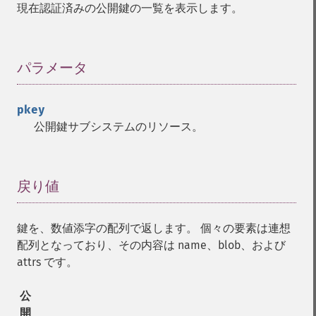
現在認証済みの公開鍵の一覧を表示します。
パラメータ
¶
pkey
公開鍵サブシステムのリソース。
戻り値
¶
鍵を、数値添字の配列で返します。 個々の要素は連想
配列となっており、その内容は name、blob、および
attrs です。
公
開