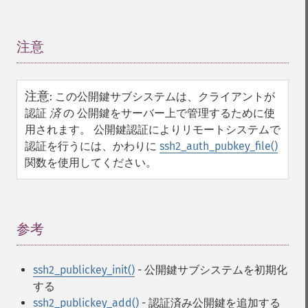
注意
¶
注意
:
この公開鍵サブシステムは、クライアントが
認証
済
の 公開鍵をサーバー上で管理するために使
用されます。 公開鍵認証によりリモートシステムで
認証を行うには、かわりに
ssh2_auth_pubkey_file()
関数を使用してください。
参考
¶
ssh2_publickey_init()
- 公開鍵サブシステムを初期化
する
ssh2_publickey_add()
- 認証済み公開鍵を追加する