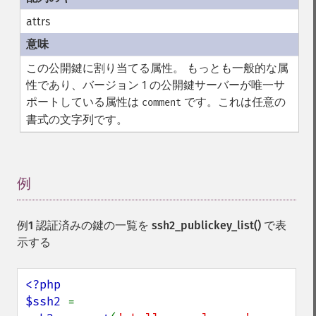
attrs
この公開鍵に割り当てる属性。 もっとも一般的な属
性であり、バージョン 1 の公開鍵サーバーが唯一サ
ポートしている属性は
です。これは任意の
comment
書式の文字列です。
例
¶
例1 認証済みの鍵の一覧を
ssh2_publickey_list()
で表
示する
<?php

$ssh2 
= 