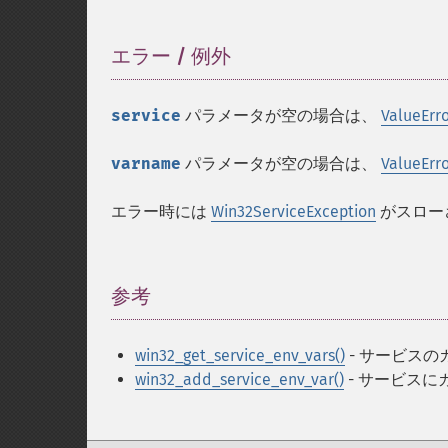
エラー / 例外
¶
service
パラメータが空の場合は、
ValueErr
varname
パラメータが空の場合は、
ValueErr
エラー時には
Win32ServiceException
がスロー
参考
¶
win32_get_service_env_vars()
- サービス
win32_add_service_env_var()
- サービス