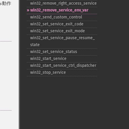
み動作
win32_​remove_​right_​access_​service
win32_​remove_​service_​env_​var
win32_​send_​custom_​control
win32_​set_​service_​exit_​code
win32_​set_​service_​exit_​mode
win32_​set_​service_​pause_​resume_​
state
win32_​set_​service_​status
win32_​start_​service
win32_​start_​service_​ctrl_​dispatcher
win32_​stop_​service