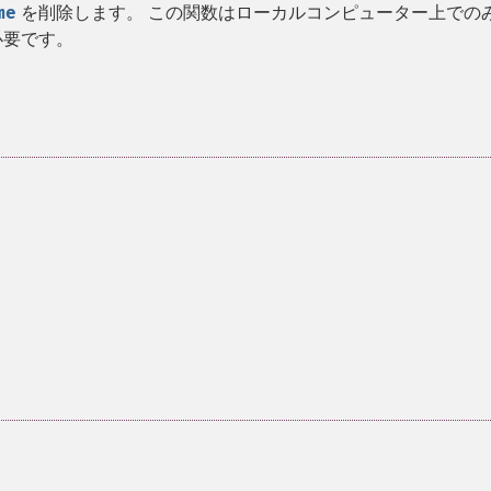
me
を削除します。 この関数はローカルコンピューター上での
必要です。