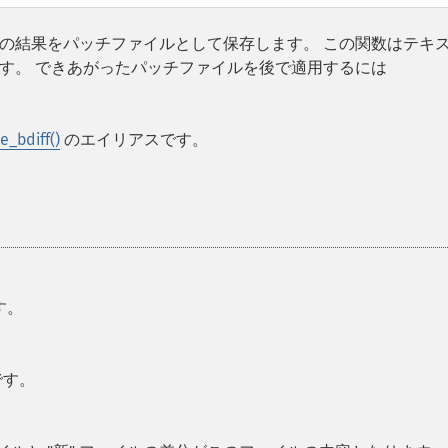
、その結果をパッチファイルとして保存します。 この関数はテキ
す。 できあがったパッチファイルを後で適用するには
le_bdiff()
のエイリアスです。
す。
です。