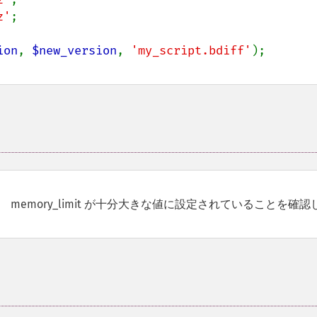
z'
;

ion
, 
$new_version
, 
'my_script.bdiff'
emory_limit が十分大きな値に設定されていることを確認