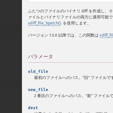
ふたつのファイルのバイナリ diff を作成し
ァイルとバイナリファイルの両方に適用可能で
xdiff_file_bpatch()
. を使用します。
バージョン 1.5.0 以降では、この関数は
xdiff_fi
パラメータ
¶
old_file
最初のファイルへのパス。"旧" ファイルで
new_file
2 番目のファイルへのパス。"新" ファイル
dest