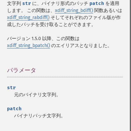
文字列
str
に、バイナリ形式のパッチ
patch
を適用
します。 この関数は、
xdiff_string_bdiff()
関数あるいは
xdiff_string_rabdiff()
そしてそれぞれのファイル版が作
成したパッチを受け取ることができます。
バージョン 1.5.0 以降、この関数は
xdiff_string_bpatch()
のエイリアスとなりました。
パラメータ
¶
str
元のバイナリ文字列。
patch
バイナリパッチ文字列。