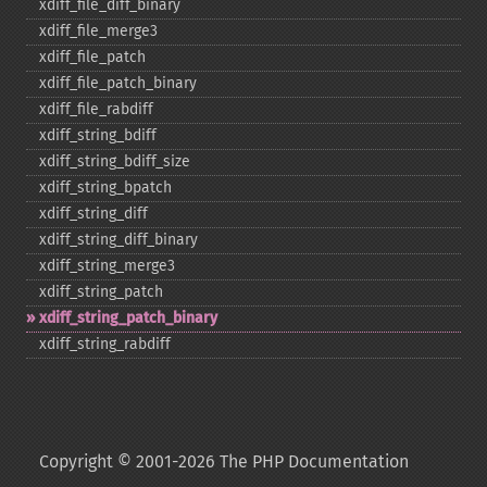
xdiff_​file_​diff_​binary
xdiff_​file_​merge3
xdiff_​file_​patch
xdiff_​file_​patch_​binary
xdiff_​file_​rabdiff
xdiff_​string_​bdiff
xdiff_​string_​bdiff_​size
xdiff_​string_​bpatch
xdiff_​string_​diff
xdiff_​string_​diff_​binary
xdiff_​string_​merge3
xdiff_​string_​patch
xdiff_​string_​patch_​binary
xdiff_​string_​rabdiff
Copyright © 2001-2026 The PHP Documentation