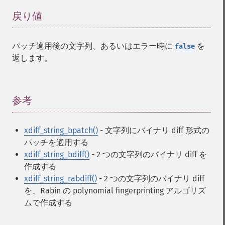
戻り値
¶
パッチ適用後の文字列、あるいはエラー時に
を
false
返します。
参考
¶
xdiff_string_bpatch()
- 文字列にバイナリ diff 形式の
パッチを適用する
xdiff_string_bdiff()
- 2 つの文字列のバイナリ diff を
作成する
xdiff_string_rabdiff()
- 2 つの文字列のバイナリ diff
を、Rabin の polynomial fingerprinting アルゴリズ
ムで作成する