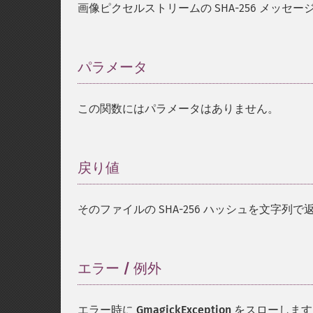
画像ピクセルストリームの SHA-256 メッ
パラメータ
¶
この関数にはパラメータはありません。
戻り値
¶
そのファイルの SHA-256 ハッシュを文字列で
エラー / 例外
¶
エラー時に
GmagickException
をスローします