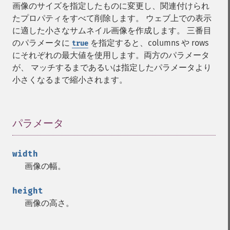
画像のサイズを指定したものに変更し、関連付けられ
たプロパティをすべて削除します。 ウェブ上での表示
に適した小さなサムネイル画像を作成します。 三番目
のパラメータに
を指定すると、columns や rows
true
にそれぞれの最大値を使用します。両方のパラメータ
が、 マッチするまであるいは指定したパラメータより
小さくなるまで縮小されます。
パラメータ
¶
width
画像の幅。
height
Gmagick
画像の高さ。
addimage
addnoiseimage