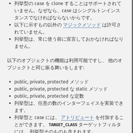
列挙型の case を clone することはサポートされて
いません。なぜなら、case はシングルトンインス
タンスでなければならないからです。
以下に示すもの以外の
マジックメソッド
は許可さ
れていません。
列挙型は、常に使う前に宣言しておかなければなり
ません。
以下のオブジェクトの機能は利用可能ですし、 他のオ
ブジェクトと同じ振る舞いをします:
public, private, protected メソッド
public, private, protected な static メソッド
public, private, protected な定数
列挙型は、任意の数のインターフェイスを実装でき
ます。
列挙型と case には、
アトリビュート
を付加するこ
とができます。
ターゲットフィルタ
TARGET_CLASS
には、 列挙型そのものも含まれます。