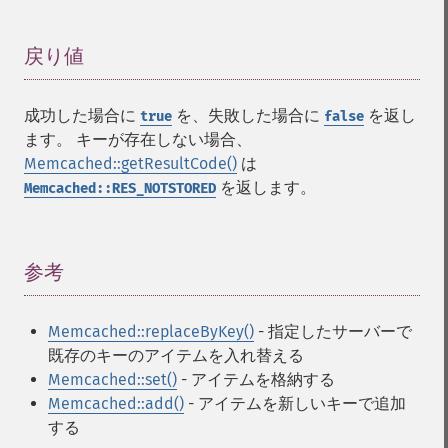
戻り値
¶
成功した場合に
を、失敗した場合に
を返し
true
false
ます。 キーが存在しない場合、
Memcached::getResultCode()
は
を返します。
Memcached::RES_NOTSTORED
参考
¶
Memcached::replaceByKey()
- 指定したサーバーで
既存のキーのアイテムを入れ替える
Memcached::set()
- アイテムを格納する
Memcached::add()
- アイテムを新しいキーで追加
する