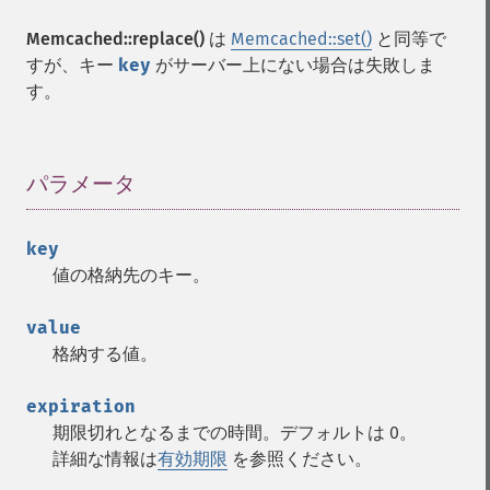
Memcached::replace()
は
Memcached::set()
と同等で
すが、キー
key
がサーバー上にない場合は失敗しま
す。
パラメータ
¶
key
値の格納先のキー。
value
格納する値。
expiration
期限切れとなるまでの時間。デフォルトは 0。
詳細な情報は
有効期限
を参照ください。