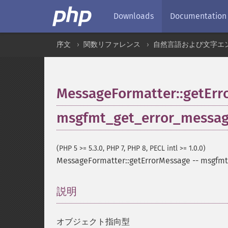
Downloads
Documentation
序文
関数リファレンス
自然言語および文字エ
MessageFormatter::getErr
msgfmt_get_error_messa
(PHP 5 >= 5.3.0, PHP 7, PHP 8, PECL intl >= 1.0.0)
MessageFormatter::getErrorMessage
--
msgfmt
説明
¶
オブジェクト指向型