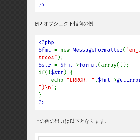
?>
例2 オブジェクト指向の例
<?php

$fmt 
= new 
MessageFormatter
(
"en_
trees"
$str 
= 
$fmt
->
format
(array());

if(!
$str
) {

    echo 
"ERROR: "
.
$fmt
->
getErro
")\n"
;

?>
上の例の出力は以下となります。