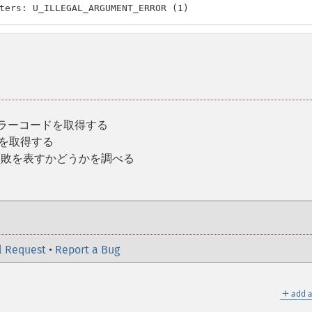
ters: U_ILLEGAL_ARGUMENT_ERROR (1)
エラーコードを取得する
ドを取得する
失敗を表すかどうかを調べる
l Request
•
Report a Bug
＋
add a