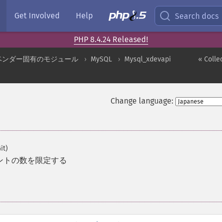
Get Involved
Help
Search docs
PHP 8.4.24 Released!
ベンダー固有のモジュール
MySQL
Mysql_xdevapi
« Colle
Change language:
it)
ントの数を限定する