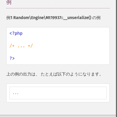
例
¶
例1
Random\Engine\Mt19937::__unserialize()
の例
<?php

/* ... */

?>
上の例の出力は、 たとえば以下のようになります。
...