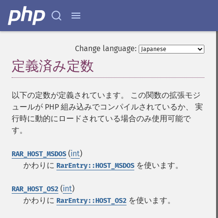
Change language:
定義済み定数
¶
以下の定数が定義されています。 この関数の拡張モジ
ュールが PHP 組み込みでコンパイルされているか、 実
行時に動的にロードされている場合のみ使用可能で
す。
(
int
)
RAR_HOST_MSDOS
かわりに
を使います。
RarEntry::HOST_MSDOS
(
int
)
RAR_HOST_OS2
かわりに
を使います。
RarEntry::HOST_OS2