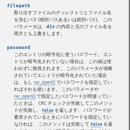
filepath
取り出すファイルのディレクトリとファイル名
を含むパス (相対パスあるいは絶対パス)。 この
パラメータは、
dir
の内容と元のファイル名を
両方とも上書きします。
password
このエントリの暗号化に使うパスワード。 エン
トリが暗号化されていない場合は、この値は使
われずに無視されます。 このパラメータが省略
されていてエントリが暗号化されていた場合
は、もし
rar_open()
でパスワードを指定してい
ればそれを使います。 このパラメータや
rar_open()
で指定したパスワードが間違ってい
たときは、 CRC チェックが失敗してこのメソッ
ドが失敗し、
を返します。 パスワードが
false
要求されているときにパスワードを指定してい
なければ、 このメソッドは失敗して
を返
false