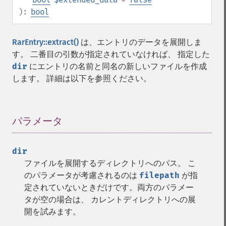
):
bool
RarEntry::extract()
は、エントリのデータを展開しま
す。 二番目の引数が指定されていなければ、 指定した
dir
にエントリの名前と同名の新しいファイルを作成
します。 詳細は以下を参照ください。
パラメータ
¶
dir
ファイルを展開するディレクトリへのパス。 こ
のパラメータが考慮されるのは
filepath
が指
定されていないときだけです。両方のパラメー
タが空の場合は、 カレントディレクトリへの展
開を試みます。