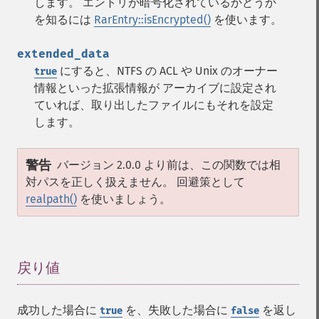
します。 エントリが暗号化されているかどうか
を知るには
RarEntry::isEncrypted()
を使います。
extended_data
にすると、NTFS の ACL や Unix のオーナー
true
情報といった拡張情報が アーカイブに設定され
ていれば、取り出したファイルにもそれを設定
します。
警告
バージョン 2.0.0 より前は、この関数では相
対パスを正しく扱えません。 回避策として
realpath()
を使いましょう。
戻り値
¶
成功した場合に
を、失敗した場合に
を返し
true
false