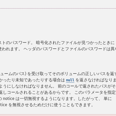
ストのパスワード。 暗号化されたファイルが見つかったときに
使われます。 ヘッダのパスワードとファイルのパスワードは異
リュームのパス) を受け取ってそのボリュームの正しいパスを返
なかったり未知であったりする場合は
を返さなければなり
null
ようにしなければなりません。 前のコールで返されたパスがそ
返しコールされることがあるからです。 このパラメータを指定
notice は一切無視するようになります。したがって、 単に
tice を無視させるためだけに使うこともできます。