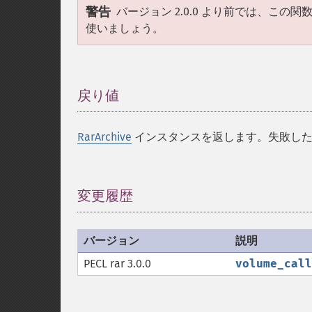
警告
バージョン 2.0.0 より前では、こ
使いましょう。
戻り値
¶
RarArchive
インスタンスを返します。失敗し
変更履歴
¶
バージョン
説明
PECL rar 3.0.0
volume_call