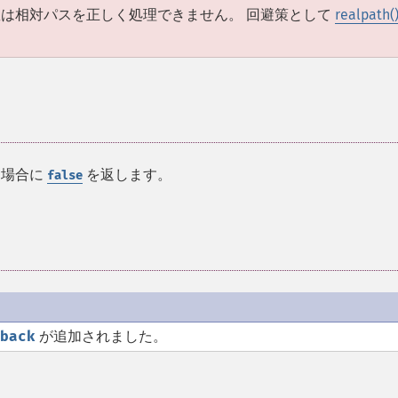
の関数は相対パスを正しく処理できません。 回避策として
realpath(
た場合に
を返します。
false
back
が追加されました。