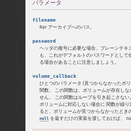
パラメータ
¶
filename
Rar アーカイブへのパス。
password
ヘッダの復号に必要な場合、プレーンテキ
も、これがデフォルトのパスワードとして
る場合があることに注意しましょう。
volume_callback
ひとつのパラメータ (見つからなかったボ
関数。 この関数は、ボリュームが存在し
せん。 この関数はループを引き起こさない
ボリュームに対応しない場合に 関数が繰り
ると、ボリュームが見つからなかったときの 
を返すだけの実装を渡しておけば、 no
null