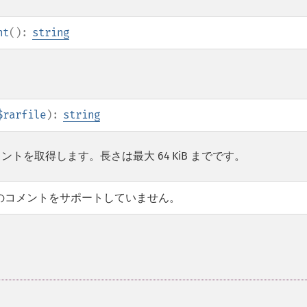
nt
():
string
$rarfile
):
string
メントを取得します。長さは最大 64 KiB までです。
のコメントをサポートしていません。