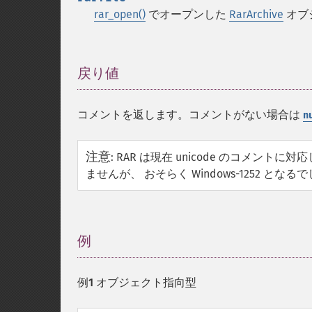
rar_open()
でオープンした
RarArchive
オブ
戻り値
¶
コメントを返します。コメントがない場合は
n
注意
:
RAR は現在 unicode のコメン
ませんが、 おそらく Windows-1252 となる
例
¶
例1 オブジェクト指向型