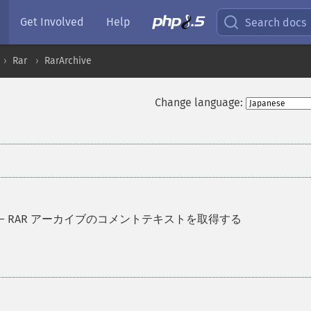
Get Involved
Help
Search docs
Rar
RarArchive
Change language:
—
RAR アーカイブのコメントテキストを取得する