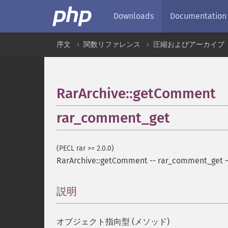
Downloads
Documentation
序文
関数リファレンス
圧縮およびアーカイブ
RarArchive::getComment
rar_comment_get
(PECL rar >= 2.0.0)
RarArchive::getComment
--
rar_comment_get
説明
¶
オブジェクト指向型 (メソッド)