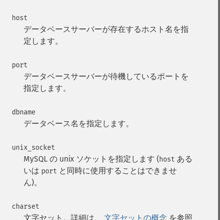
host
データベースサーバーが存在するホスト名を指
定します。
port
データベースサーバーが待機しているポートを
指定します。
dbname
データベース名を指定します。
unix_socket
MySQL の unix ソケットを指定します (
ある
host
いは
と同時に使用することはできませ
port
ん)。
charset
文字セット。詳細は、
文字セットの概念
を参照