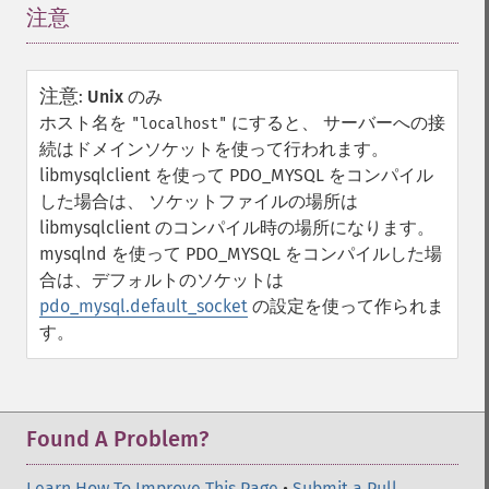
注意
¶
注意
:
Unix のみ
ホスト名を
にすると、 サーバーへの接
"localhost"
続はドメインソケットを使って行われます。
libmysqlclient を使って PDO_MYSQL をコンパイル
した場合は、 ソケットファイルの場所は
libmysqlclient のコンパイル時の場所になります。
mysqlnd を使って PDO_MYSQL をコンパイルした場
合は、デフォルトのソケットは
pdo_mysql.default_socket
の設定を使って作られま
す。
Found A Problem?
Learn How To Improve This Page
•
Submit a Pull