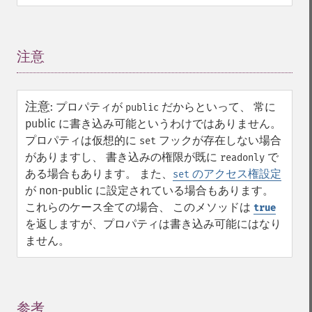
注意
¶
注意
:
プロパティが
だからといって、 常に
public
public に書き込み可能というわけではありません。
プロパティは仮想的に
フックが存在しない場合
set
がありますし、 書き込みの権限が既に
で
readonly
ある場合もあります。 また、
のアクセス権設定
set
が non-public に設定されている場合もあります。
これらのケース全ての場合、 このメソッドは
true
を返しますが、プロパティは書き込み可能にはなり
ません。
参考
¶