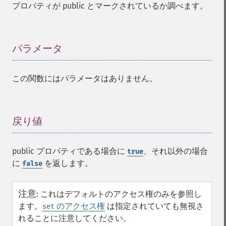
プロパティが public とマークされているか調べます。
パラメータ
¶
この関数にはパラメータはありません。
戻り値
¶
public プロパティである場合に
、それ以外の場合
true
に
を返します。
false
注意
:
これはデフォルトのアクセス権のみを参照し
ます。
のアクセス権
は指定されていても無視さ
set
れることに注意してください。