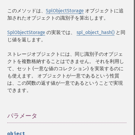
このメソッドは、
SplObjectStorage
オブジェクトに追
加されたオブジェクトの識別子を算出します。
SplObjectStorage
の実装では、
spl_object_hash()
と同
じ値を返します。
ストレージオブジェクトには、同じ識別子のオブジェ
クトを複数格納することはできません。 それを利用し
て、セット (一意な値のコレクション) を実装するのに
も使えます。 オブジェクトが一意であるという性質
は、この関数の返す値が一意であるということで実現
できます。
パラメータ
¶
object