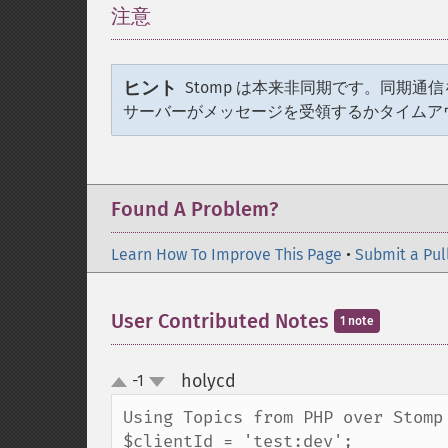
注意
¶
ヒント
Stomp は本来非同期です。同期通信
サーバーがメッセージを受領するかタイムア
Found A Problem?
Learn How To Improve This Page
•
Submit a Pul
User Contributed Notes
1 note
holycd
-1
¶
up
down
Using Topics from PHP over Stomp

$clientId = 'test:dev';
