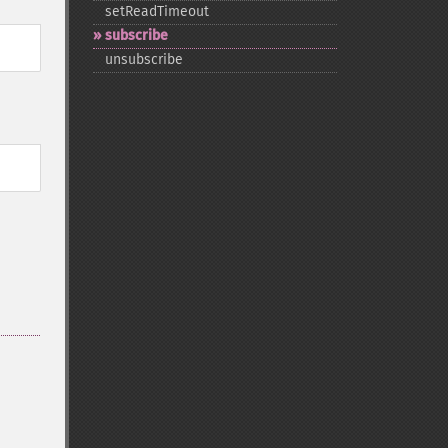
setReadTimeout
subscribe
unsubscribe