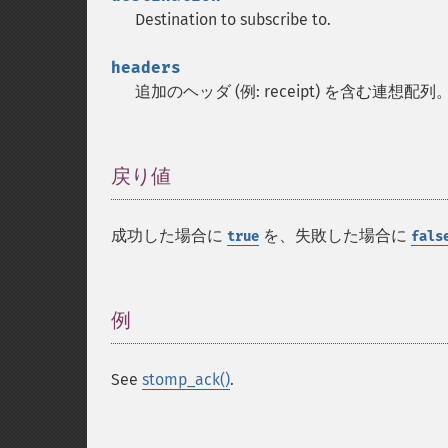
Destination to subscribe to.
headers
追加のヘッダ (例: receipt) を含む連想配列
戻り値
¶
成功した場合に
を、失敗した場合に
true
fals
例
¶
See
stomp_ack()
.