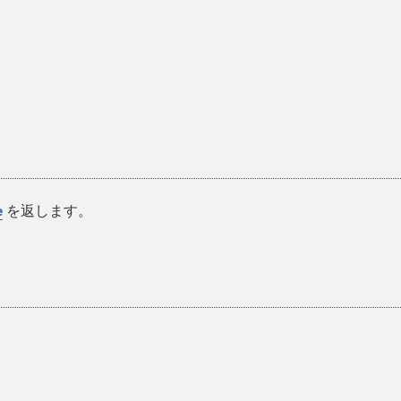
。
を返します。
e