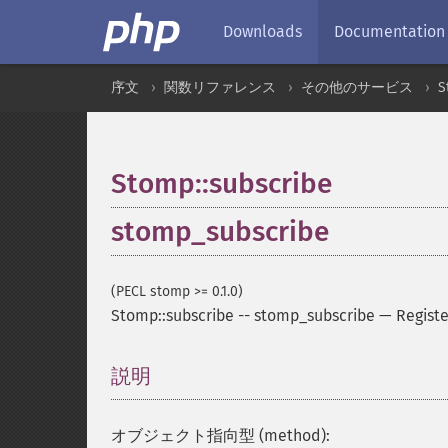
Downloads
Documentation
序文
関数リファレンス
その他のサービス
S
Stomp::subscribe
stomp_subscribe
(PECL stomp >= 0.1.0)
Stomp::subscribe
--
stomp_subscribe
—
Registe
説明
¶
オブジェクト指向型 (method):