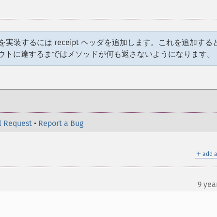
を実装するには receipt ヘッダを追加します。これを追加する
ウトに達するまではメソッドが何も返さないようになります。
l Request
•
Report a Bug
＋
add a
9 yea