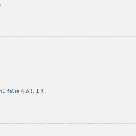
。
合に
を返します。
false