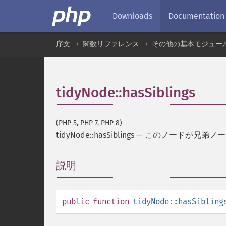
Downloads
Documentation
序文
関数リファレンス
その他の基本モジュー
tidyNode::hasSiblings
(PHP 5, PHP 7, PHP 8)
tidyNode::hasSiblings
—
このノードが兄弟ノー
説明
¶
public
function
tidyNode::hasSibling