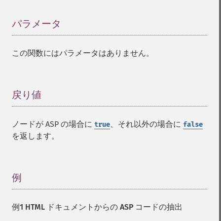
パラメータ
¶
この関数にはパラメータはありません。
戻り値
¶
ノードが ASP の場合に
、それ以外の場合に
true
false
を返します。
例
¶
例1 HTML ドキュメントからの ASP コードの抽出