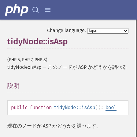
Change language:
tidyNode::isAsp
(PHP 5, PHP 7, PHP 8)
tidyNode::isAsp
—
このノードが ASP かどうかを調べる
説明
¶
public
function
tidyNode::isAsp
():
bool
現在のノードが ASP かどうかを調べます。