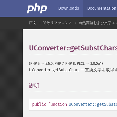
Downloads
Documentation
序文
関数リファレンス
自然言語および文字エ
UConverter::getSubstChar
(PHP 5 >= 5.5.0, PHP 7, PHP 8, PECL >= 3.0.0a1)
UConverter::getSubstChars
—
置換文字を取得
説明
¶
public
function
UConverter::getSubst