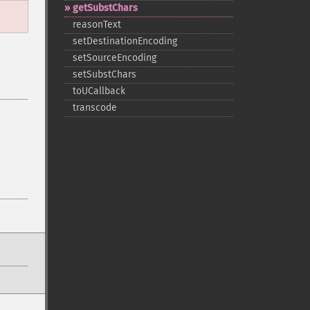
getSubstChars
reasonText
setDestinationEncoding
setSourceEncoding
setSubstChars
toUCallback
transcode