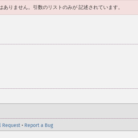
はありません。引数のリストのみが 記述されています。
l Request
•
Report a Bug