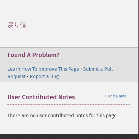
戻り値
¶
Found A Problem?
Learn How To Improve This Page
•
Submit a Pull
Request
•
Report a Bug
＋
User Contributed Notes
add a note
There are no user contributed notes for this page.