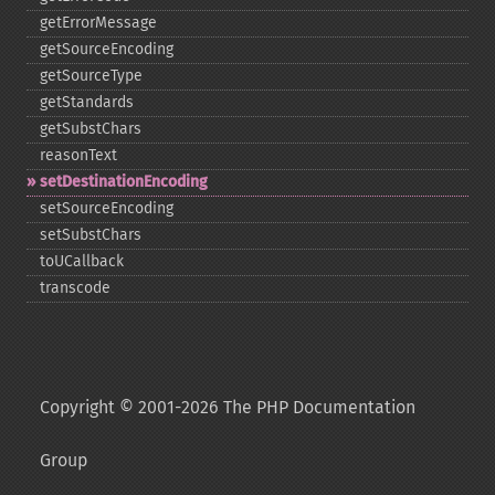
getErrorMessage
getSourceEncoding
getSourceType
getStandards
getSubstChars
reasonText
setDestinationEncoding
setSourceEncoding
setSubstChars
toUCallback
transcode
Copyright © 2001-2026 The PHP Documentation
Group