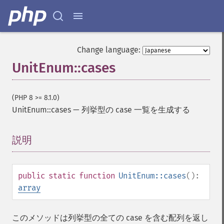
Change language:
UnitEnum::cases
(PHP 8 >= 8.1.0)
UnitEnum::cases
—
列挙型の case 一覧を生成する
説明
¶
public
static
function
UnitEnum::cases
():
array
このメソッドは列挙型の全ての case を含む配列を返し