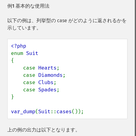
例1 基本的な使用法
以下の例は、列挙型の case がどのように返されるかを
示しています。
enum 
{

    case 
Hearts
;

    case 
Diamonds
;

    case 
Clubs
;

    case 
Spades
;

}

var_dump
(
Suit
::
cases
());
上の例の出力は以下となります。