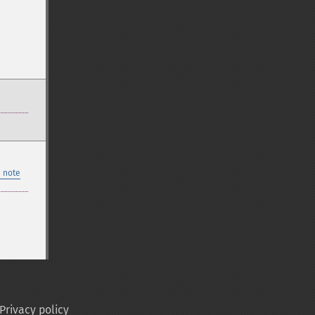
 note
Privacy policy