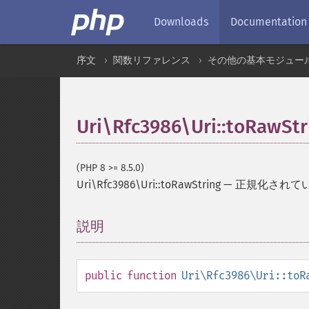
Downloads
Documentation
序文
関数リファレンス
その他の基本モジュー
Uri\Rfc3986\Uri::toRawStr
(PHP 8 >= 8.5.0)
Uri\Rfc3986\Uri::toRawString
—
正規化されてい
説明
¶
public
function
Uri\Rfc3986\Uri::toR