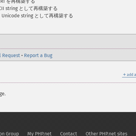
URI を再構築する
SCII string として再構築する
を Unicode string として再構築する
l Request
•
Report a Bug
＋
add a
ge.
on Group
My PHP.net
Contact
Other PHP.net sites