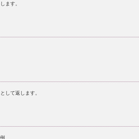
します。
として返します。
例