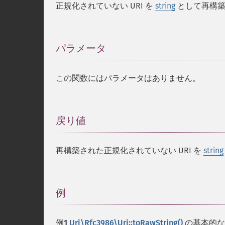
正規化されていない URI を
string
として再構築
パラメータ
¶
この関数にはパラメータはありません。
戻り値
¶
再構築された正規化されていない URI を
string
例
¶
例1
Uri\Rfc3986\Uri::toRawString()
の基本的な