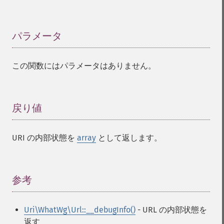
パラメータ
¶
この関数にはパラメータはありません。
戻り値
¶
URI の内部状態を
array
として返します。
参考
¶
Uri\WhatWg\Url::__debugInfo()
- URL の内部状態を
返す