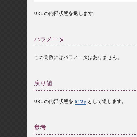
URL の内部状態を返します。
パラメータ
¶
この関数にはパラメータはありません。
戻り値
¶
URL の内部状態を
array
として返します。
参考
¶