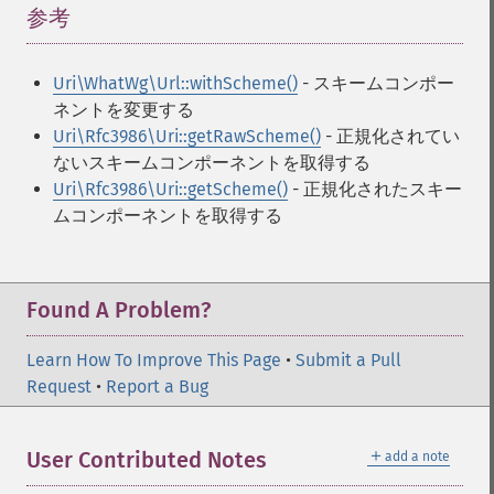
参考
¶
Uri\WhatWg\Url::withScheme()
- スキームコンポー
ネントを変更する
Uri\Rfc3986\Uri::getRawScheme()
- 正規化されてい
ないスキームコンポーネントを取得する
Uri\Rfc3986\Uri::getScheme()
- 正規化されたスキー
ムコンポーネントを取得する
Found A Problem?
Learn How To Improve This Page
•
Submit a Pull
Request
•
Report a Bug
＋
User Contributed Notes
add a note