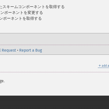
れたスキームコンポーネントを取得する
コンポーネントを変更する
コンポーネントを取得する
l Request
•
Report a Bug
＋
add a
ge.