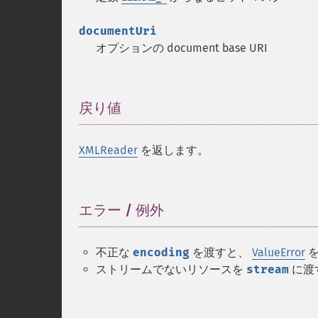
documentUri
オプションの document base URI
戻り値
¶
XMLReader
を返します。
エラー / 例外
¶
不正な
encoding
を渡すと、
ValueError
を
ストリームでないリソースを
stream
に渡