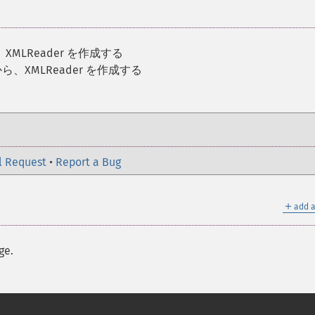
、XMLReader を作成する
から、XMLReader を作成する
l Request
•
Report a Bug
＋
add a
ge.