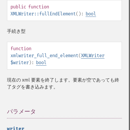
public
function
XMLWriter::fullEndElement
():
bool
手続き型
function
xmlwriter_full_end_element
(
XMLWriter
$writer
):
bool
現在の xml 要素を終了します。要素が空であっても終
了タグを書き込みます。
パラメータ
¶
writer