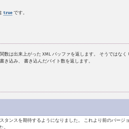
は
です。
true
は出来上がった XML バッファを返します。 そうではなく U
書き込み、 書き込んだバイト数を返します。
スタンスを期待するようになりました。 これより前のバージ
た。