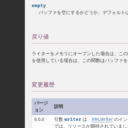
empty
バッファを空にするかどうか。デフォルト
戻り値
¶
ライターをメモリにオープンした場合は、この関数
を使用している場合は、この関数はバッファを
変更履歴
¶
バージ
説明
ョン
8.0.0
引数
writer
は、
XMLWriter
のイン
では、リソースが期待されていまし