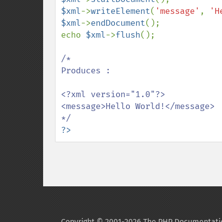
$xml
->
writeElement
(
'message'
, 
'H
$xml
->
endDocument
();

echo 
$xml
->
flush
();

/*

Produces :

<?xml version="1.0"?>

<message>Hello World!</message>

?>
Copyright © 2001-2026 The PHP Documentati