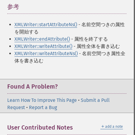
参考
¶
XMLWriter::startAttributeNs()
- 名前空間つきの属性
を開始する
XMLWriter::endAttribute()
- 属性を終了する
XMLWriter::writeAttribute()
- 属性全体を書き込む
XMLWriter::writeAttributeNs()
- 名前空間つき属性全
体を書き込む
Found A Problem?
Learn How To Improve This Page
•
Submit a Pull
Request
•
Report a Bug
＋
User Contributed Notes
add a note