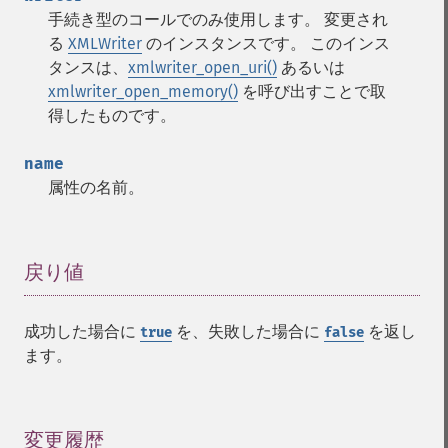
手続き型のコールでのみ使用します。 変更され
る
XMLWriter
のインスタンスです。 このインス
タンスは、
xmlwriter_open_uri()
あるいは
xmlwriter_open_memory()
を呼び出すことで取
得したものです。
name
属性の名前。
戻り値
¶
成功した場合に
を、失敗した場合に
を返し
true
false
ます。
変更履歴
¶