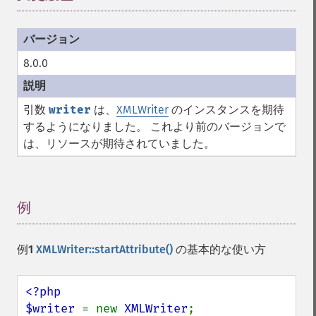
8.0.0
引数
writer
は、
XMLWriter
のインスタンスを期待
するようになりました。 これより前のバージョンで
は、リソースが期待されていました。
例
¶
例1
XMLWriter::startAttribute()
の基本的な使い方
<?php

$writer 
= new 
XMLWriter