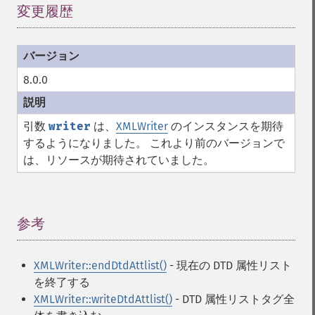
変更履歴
¶
8.0.0
引数
writer
は、
XMLWriter
のインスタンスを期待
するようになりました。 これより前のバージョンで
は、リソースが期待されていました。
参考
¶
XMLWriter::endDtdAttlist()
- 現在の DTD 属性リスト
を終了する
XMLWriter::writeDtdAttlist()
- DTD 属性リストタグ全