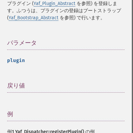
プラグイン (
Yaf_Plugin_Abstract
を参照) を登録しま
す。ふつうは、プラグインの登録はブートストラップ
(
Yaf_Bootstrap_Abstract
を参照) で行います。
パラメータ
¶
plugin
戻り値
¶
例
¶
例1
Yaf_Dispatcher::registerPlugin()
の例