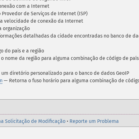
onexão com a Internet
rovedor de Serviços de Internet (ISP)
 velocidade de conexão da Internet
 organização
formações detalhadas da cidade encontradas no banco de d
 do país e a região
o nome da região para alguma combinação de código de país
 um diretório personalizado para o banco de dados GeoIP
n
— Retorna o fuso horário para alguma combinação de códig
a Solicitação de Modificação
•
Reporte um Problema