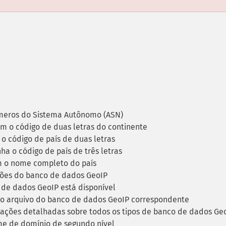
eros do Sistema Autônomo (ASN)
 o código de duas letras do continente
 código de país de duas letras
a o código de país de três letras
 o nome completo do país
ões do banco de dados GeoIP
de dados GeoIP está disponível
o arquivo do banco de dados GeoIP correspondente
ações detalhadas sobre todos os tipos de banco de dados Ge
 de domínio de segundo nível