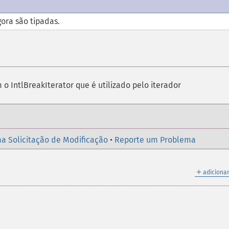
gora são tipadas.
o IntlBreakIterator que é utilizado pelo iterador
a Solicitação de Modificação
•
Reporte um Problema
＋
adicionar