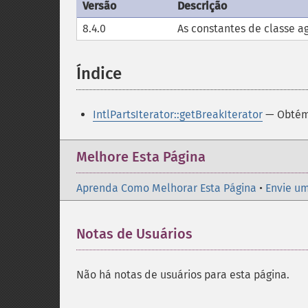
Versão
Descrição
8.4.0
As constantes de classe a
Índice
¶
IntlPartsIterator::getBreakIterator
— Obtém 
Melhore Esta Página
Aprenda Como Melhorar Esta Página
•
Envie um
Notas de Usuários
Não há notas de usuários para esta página.