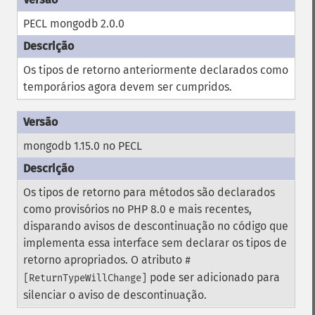
PECL mongodb 2.0.0
Os tipos de retorno anteriormente declarados como
temporários agora devem ser cumpridos.
mongodb 1.15.0 no PECL
Os tipos de retorno para métodos são declarados
como provisórios no PHP 8.0 e mais recentes,
disparando avisos de descontinuação no código que
implementa essa interface sem declarar os tipos de
retorno apropriados. O atributo
#
pode ser adicionado para
[ReturnTypeWillChange]
silenciar o aviso de descontinuação.