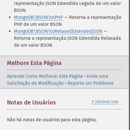
representação JSON Estendida Legada de um valor
BSON
MongoDB\BSON\toPHP
— Retorna a representação
PHP de um valor BSON
MongoDB\BSON\toRelaxedExtendedJSON
—
Retorna a representação JSON Estendida Relaxada
de um valor BSON
Melhore Esta Página
Aprenda Como Melhorar Esta Página
•
Envie uma
Solicitação de Modificação
•
Reporte um Problema
＋
Notas de Usuários
adicionar nota
Não há notas de usuários para esta página.