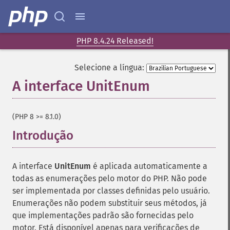
PHP 8.4.24 Released!
Selecione a língua:
A interface UnitEnum
¶
(PHP 8 >= 8.1.0)
Introdução
¶
A interface
UnitEnum
é aplicada automaticamente a
todas as enumerações pelo motor do PHP. Não pode
ser implementada por classes definidas pelo usuário.
Enumerações não podem substituir seus métodos, já
que implementações padrão são fornecidas pelo
motor. Está disponível apenas para verificações de