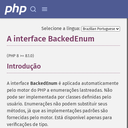
Selecione a língua:
A interface BackedEnum
¶
(PHP 8 >= 8.1.0)
Introdução
¶
A interface
BackedEnum
é aplicada automaticamente
pelo motor do PHP a enumerações lastreadas. Não
pode ser implementada por classes definidas pelo
usuário. Enumerações não podem substituir seus
métodos, já que as implementações padrões são
fornecidas pelo motor. Está disponível apenas para
verificações de tipo.