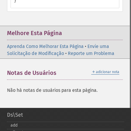
}
Melhore Esta Página
Aprenda Como Melhorar Esta Página
•
Envie uma
Solicitação de Modificação
•
Reporte um Problema
＋
Notas de Usuários
adicionar nota
Não há notas de usuários para esta página.
Ds\Set
add