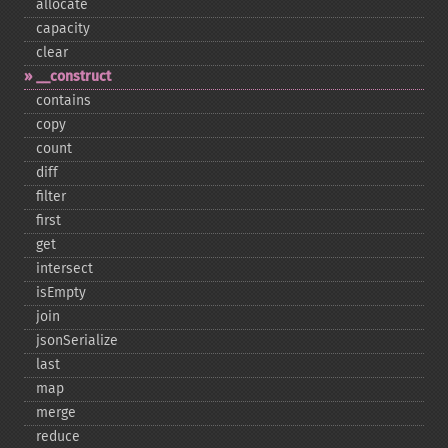
allocate
capacity
clear
_​_​construct
contains
copy
count
diff
filter
first
get
intersect
isEmpty
join
jsonSerialize
last
map
merge
reduce