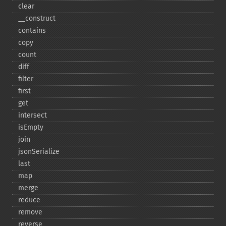
clear
_​_​construct
contains
copy
count
diff
filter
first
get
intersect
isEmpty
join
jsonSerialize
last
map
merge
reduce
remove
reverse