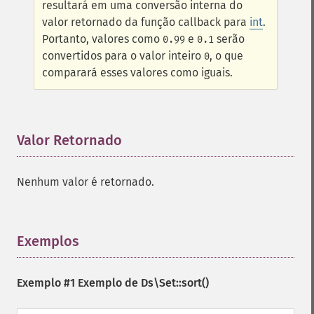
resultará em uma conversão interna do
valor retornado da função callback para
int
.
Portanto, valores como
e
serão
0.99
0.1
convertidos para o valor inteiro
, o que
0
comparará esses valores como iguais.
Valor Retornado
¶
Nenhum valor é retornado.
Exemplos
¶
Exemplo #1 Exemplo de
Ds\Set::sort()