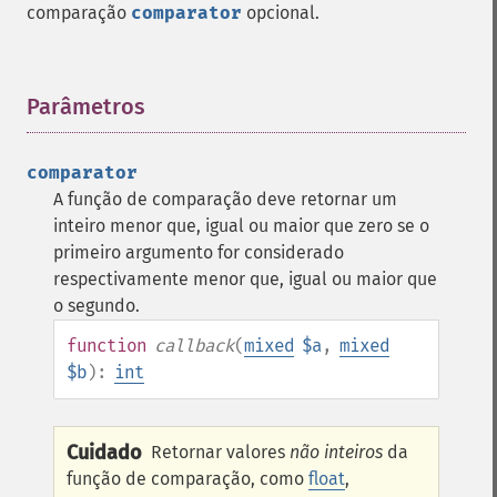
comparação
comparator
opcional.
Parâmetros
¶
comparator
A função de comparação deve retornar um
inteiro menor que, igual ou maior que zero se o
primeiro argumento for considerado
respectivamente menor que, igual ou maior que
o segundo.
function
callback
(
mixed
$a
,
mixed
$b
):
int
Cuidado
Retornar valores
não inteiros
da
função de comparação, como
float
,