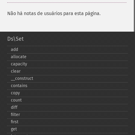
Não há notas de usuários para esta página.
Ds\Set
add
allocate
capacity
clear
_​_​construct
contains
copy
count
diff
filter
first
get