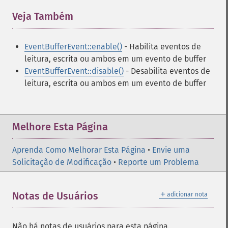
Veja Também
¶
EventBufferEvent::enable()
- Habilita eventos de
leitura, escrita ou ambos em um evento de buffer
EventBufferEvent::disable()
- Desabilita eventos de
leitura, escrita ou ambos em um evento de buffer
Melhore Esta Página
Aprenda Como Melhorar Esta Página
•
Envie uma
Solicitação de Modificação
•
Reporte um Problema
＋
Notas de Usuários
adicionar nota
Não há notas de usuários para esta página.