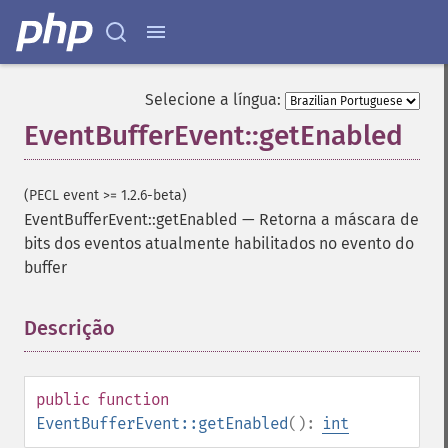
Selecione a língua:
EventBufferEvent::getEnabled
(PECL event >= 1.2.6-beta)
EventBufferEvent::getEnabled
—
Retorna a máscara de
bits dos eventos atualmente habilitados no evento do
buffer
Descrição
¶
public
function
EventBufferEvent::getEnabled
():
int