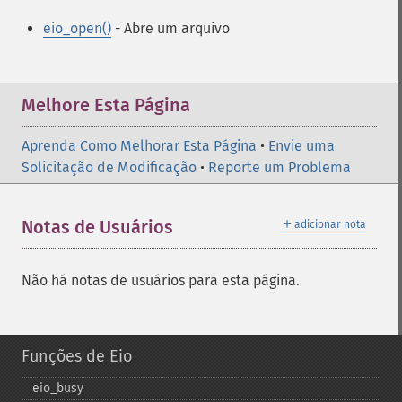
eio_open()
- Abre um arquivo
Melhore Esta Página
Aprenda Como Melhorar Esta Página
•
Envie uma
Solicitação de Modificação
•
Reporte um Problema
＋
Notas de Usuários
adicionar nota
Não há notas de usuários para esta página.
Funções de Eio
eio_​busy