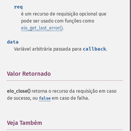
req
é um recurso de requisição opcional que
pode ser usado com funções como
eio_get_last_error()
.
data
Variável arbitrária passada para
callback
.
Valor Retornado
¶
eio_close()
retorna o recurso da requisição em caso
de sucesso, ou
em caso de falha.
false
Veja Também
¶