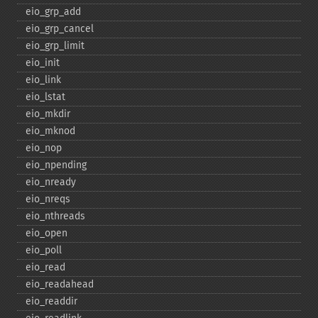
eio_​grp_​add
eio_​grp_​cancel
eio_​grp_​limit
eio_​init
eio_​link
eio_​lstat
eio_​mkdir
eio_​mknod
eio_​nop
eio_​npending
eio_​nready
eio_​nreqs
eio_​nthreads
eio_​open
eio_​poll
eio_​read
eio_​readahead
eio_​readdir