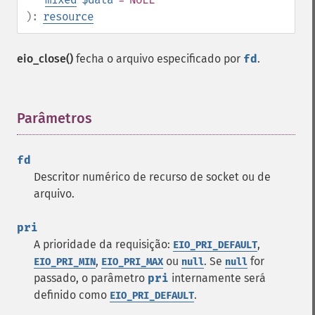
):
resource
eio_close()
fecha o arquivo especificado por
fd
.
Parâmetros
¶
fd
Descritor numérico de recurso de socket ou de
arquivo.
pri
A prioridade da requisição:
,
EIO_PRI_DEFAULT
,
ou
. Se
for
EIO_PRI_MIN
EIO_PRI_MAX
null
null
passado, o parâmetro
pri
internamente será
definido como
.
EIO_PRI_DEFAULT