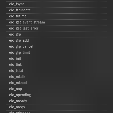
eio_​fsync
eio_​ftruncate
eio_​futime
eio_​get_​event_​stream
eio_​get_​last_​error
eio_​grp
eio_​grp_​add
eio_​grp_​cancel
eio_​grp_​limit
eio_​init
eio_​link
eio_​lstat
eio_​mkdir
eio_​mknod
eio_​nop
eio_​npending
eio_​nready
eio_​nreqs