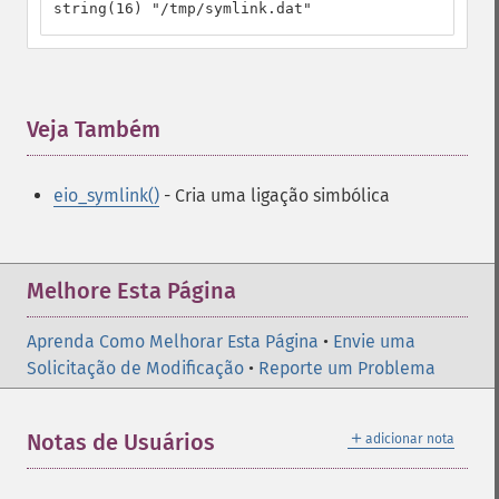
string(16) "/tmp/symlink.dat"
Veja Também
¶
eio_symlink()
- Cria uma ligação simbólica
Melhore Esta Página
Aprenda Como Melhorar Esta Página
•
Envie uma
Solicitação de Modificação
•
Reporte um Problema
＋
Notas de Usuários
adicionar nota