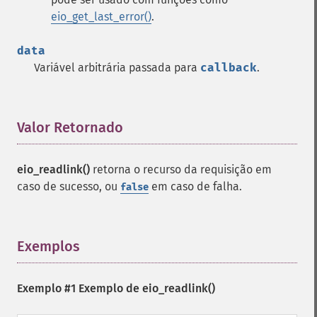
eio_get_last_error()
.
data
Variável arbitrária passada para
callback
.
Valor Retornado
¶
eio_readlink()
retorna o recurso da requisição em
caso de sucesso, ou
em caso de falha.
false
Exemplos
¶
Exemplo #1 Exemplo de
eio_readlink()