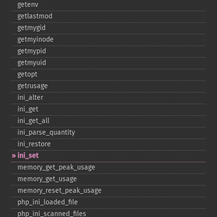
getenv
getlastmod
getmygid
getmyinode
getmypid
getmyuid
getopt
getrusage
ini_​alter
ini_​get
ini_​get_​all
ini_​parse_​quantity
ini_​restore
ini_​set
memory_​get_​peak_​usage
memory_​get_​usage
memory_​reset_​peak_​usage
php_​ini_​loaded_​file
php_​ini_​scanned_​files