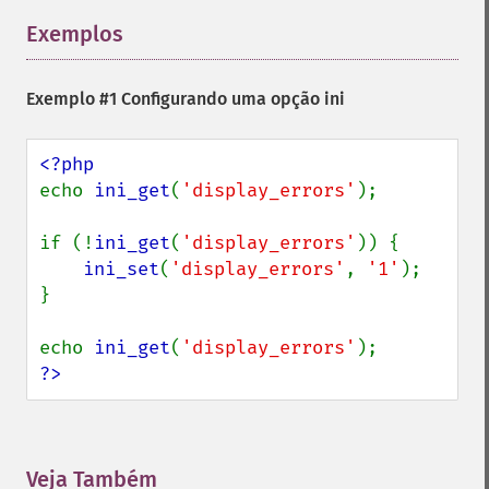
Exemplos
¶
Exemplo #1 Configurando uma opção ini
echo 
ini_get
(
'display_errors'
);

if (!
ini_get
(
'display_errors'
)) {

ini_set
(
'display_errors'
, 
'1'
);

}

echo 
ini_get
(
'display_errors'
?>
Veja Também
¶