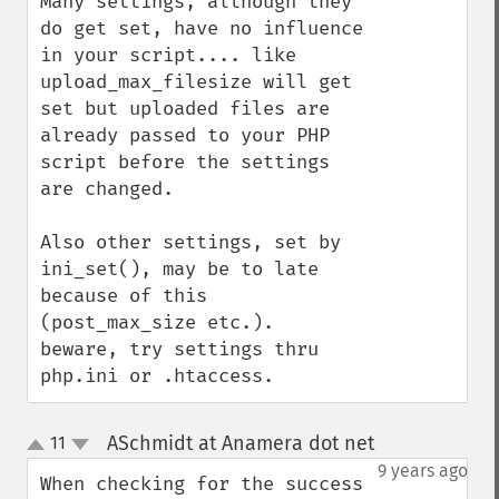
Many settings, although they 
do get set, have no influence 
in your script.... like 
upload_max_filesize will get 
set but uploaded files are 
already passed to your PHP 
script before the settings 
are changed.

Also other settings, set by 
ini_set(), may be to late 
because of this 
(post_max_size etc.).

beware, try settings thru 
php.ini or .htaccess.
ASchmidt at Anamera dot net
11
¶
up
down
9 years ago
When checking for the success 