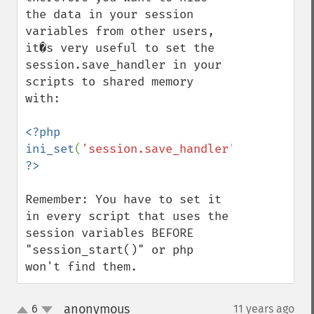
the data in your session 
variables from other users, 
it�s very useful to set the 
session.save_handler in your 
scripts to shared memory 
with:

<?php 
ini_set
(
'session.save_handler'
,
'mm'
); 
Remember: You have to set it 
in every script that uses the 
session variables BEFORE 
"session_start()" or php 
won't find them.
anonymous
6
11 years ago
¶