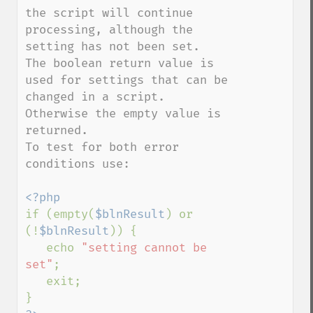
the script will continue 
processing, although the 
setting has not been set.

The boolean return value is 
used for settings that can be 
changed in a script. 
Otherwise the empty value is 
returned.

To test for both error 
conditions use:

if (empty(
$blnResult
) or 
(!
$blnResult
)) {

   echo 
"setting cannot be 
set"
;

   exit;
