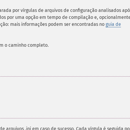
rada por vírgulas de arquivos de configuração analisados ​​apó
finidos por uma opção em tempo de compilação e, opcionalmente
ção: mais informações podem ser encontradas no
guia de
em o caminho completo.
e arquivos .ini em caso de sucesso. Cada vírgula é seguida po